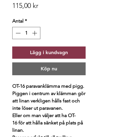
Pris
115,00 kr
Antal
*
Lägg i kundvagn
Köp nu
OT-16 paravanklämma med pigg.
Piggen i centrum av klämman gör
att linan verkligen hålls fast och
inte löser ut paravanen.
Eller om man väljer att ha OT-
16 för att hålla sänket på plats på
linan.