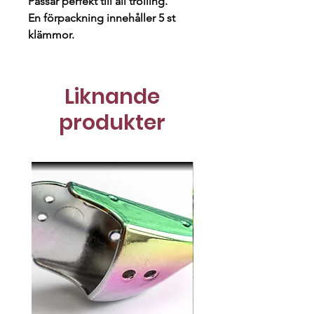
Passar perfekt till all trolling.
En förpackning innehåller 5 st
klämmor.
Liknande
produkter